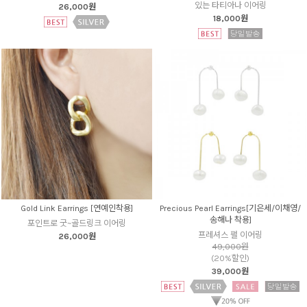
있는 타티아나 이어링
26,000원
18,000원
Gold Link Earrings [연예인착용]
Precious Pearl Earrings[기은세/이채영/
송해나 착용]
포인트로 굿~골드링크 이어링
프레셔스 펄 이어링
26,000원
49,000원
(20%할인)
39,000원