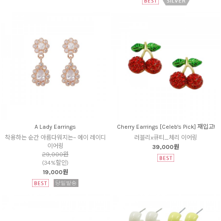
A Lady Earrings
Cherry Earrings [Celeb's Pick] 재입고!
착용하는 순간 아름다워지는~ 에이 레이디
러블리x큐티_체리 이어링
이어링
39,000원
29,000원
(34%할인)
19,000원