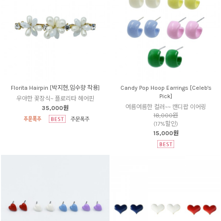
Florita Hairpin [박지현,임수향 착용]
Candy Pop Hoop Earrings [Celeb's
Pick]
우아한 꽃장식~ 플로리타 헤어핀
여름여름한 컬러~~ 캔디팝 이어링
35,000원
18,000원
(17%할인)
15,000원