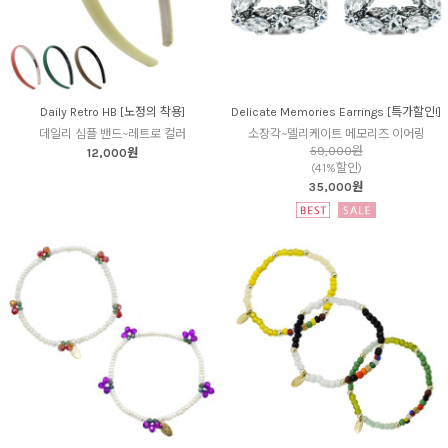
Daily Retro HB [노정의 착용]
Delicate Memories Earrings [특가할인!]
데일리 심플 밴드~레트로 컬러
소장각~델리케이트 메모리즈 이어링
59,000원
12,000원
(41%할인)
35,000원