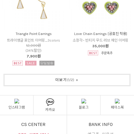
Triangle Point Earrings
Love Chain Earrings [공효진 착용]
트라이앵글 포인트 이어링_3colors
소장각~ 빈티지 무드 러브 체인 이어링
12,000원
35,000원
(34%할인)
7,900원
더보기
(
1
/
2
)
+
인스타그램
블로그
페이스북
카카오
CS CENTER
BANK INFO