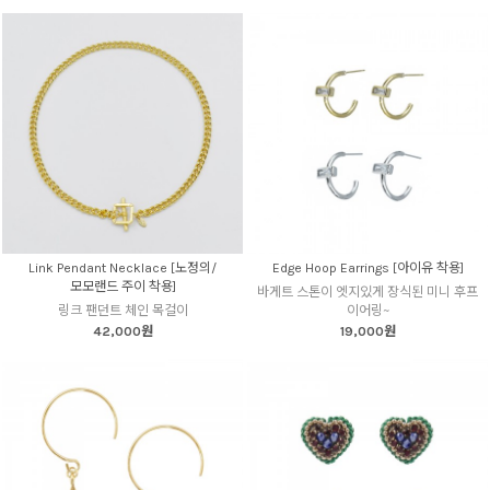
Link Pendant Necklace [노정의/
Edge Hoop Earrings [아이유 착용]
모모랜드 주이 착용]
바게트 스톤이 엣지있게 장식된 미니 후프
링크 팬던트 체인 목걸이
이어링~
42,000원
19,000원