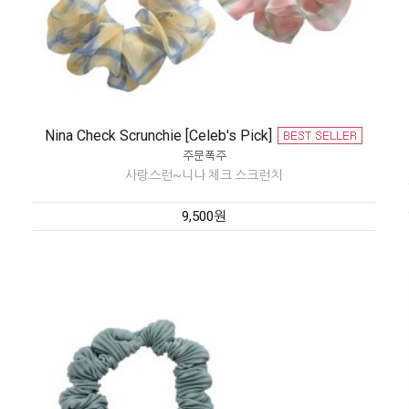
Nina Check Scrunchie [Celeb's Pick]
사랑스런~니나 체크 스크런치
9,500원