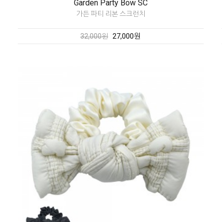
Garden Party Bow SC
가든 파티 리본 스크런치
27,000원
32,000원