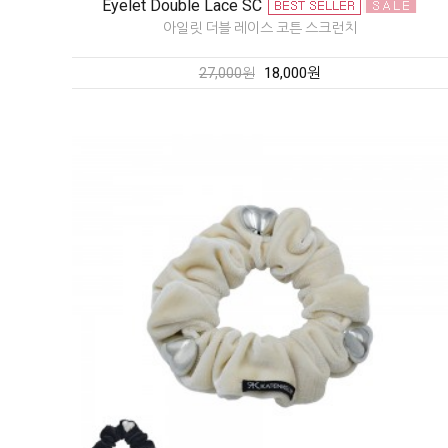
Eyelet Double Lace SC
아일릿 더블 레이스 코튼 스크런치
18,000원
27,000원