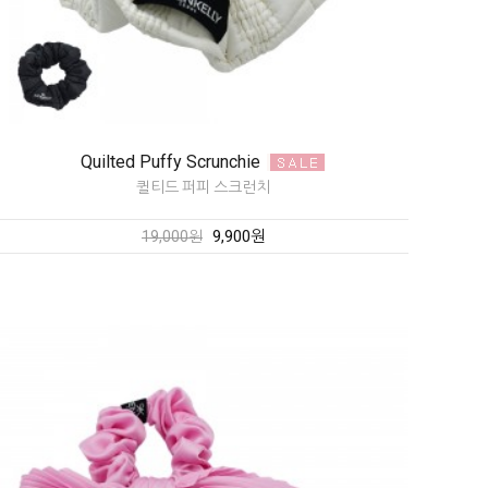
Quilted Puffy Scrunchie
퀼티드 퍼피 스크런치
9,900원
19,000원