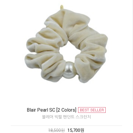
Blair Pearl SC [2 Colors]
블레어 빅펄 팬던트 스크런치
15,700원
18,500원