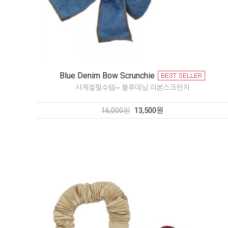
Blue Denim Bow Scrunchie
사계절필수템~ 블루데님 리본스크런치
13,500원
16,000원