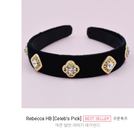
Rebecca HB [Celeb's Pick]
예쁜 벨벳 레베카 헤어밴드