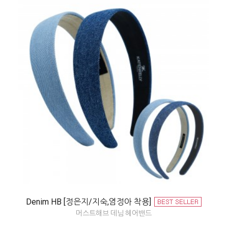
Denim HB [정은지/지숙,염정아 착용]
머스트해브 데님 헤어밴드