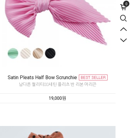
0
Satin Pleats Half Bow Scrunchie
남다른 퀄리티👍🏻새틴 플리츠 반 리본 머리끈
19,000원