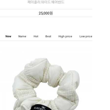
페이즐리 와이드 헤어밴드
25,000원
New
Name
Hot
Best
High price
Low price