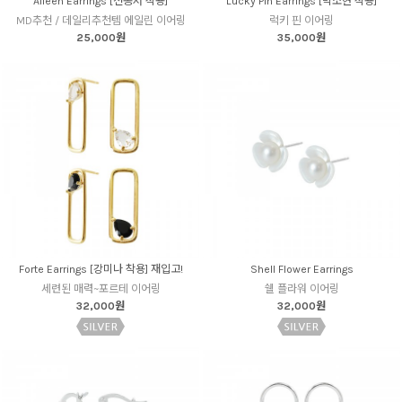
Aileen Earrings [전종서 착용]
Lucky Pin Earrings [박소현 착용]
MD추천 / 데일리추천템 에일린 이어링
럭키 핀 이어링
25,000원
35,000원
Forte Earrings [강미나 착용] 재입고!
Shell Flower Earrings
세련된 매력~포르테 이어링
쉘 플라워 이어링
32,000원
32,000원