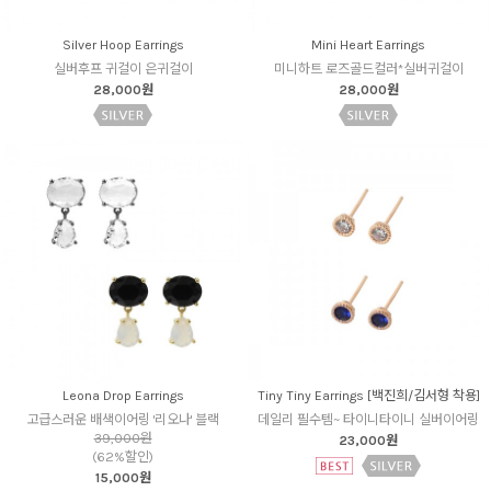
Silver Hoop Earrings
Mini Heart Earrings
실버후프 귀걸이 은귀걸이
미니하트 로즈골드컬러*실버귀걸이
28,000원
28,000원
Leona Drop Earrings
Tiny Tiny Earrings [백진희/김서형 착용]
고급스러운 배색이어링 '리오나' 블랙
데일리 필수템~ 타이니타이니 실버이어링
39,000원
23,000원
(62%할인)
15,000원