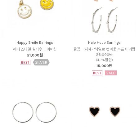
Happy Smile Earrings
Halo Hoop Earrings
해피 스마일 실버후크 이어링
깔끔 그자체~ '헤일로' 컷아웃 후프 이어링
26,000원
21,000원
(42%할인)
15,000원