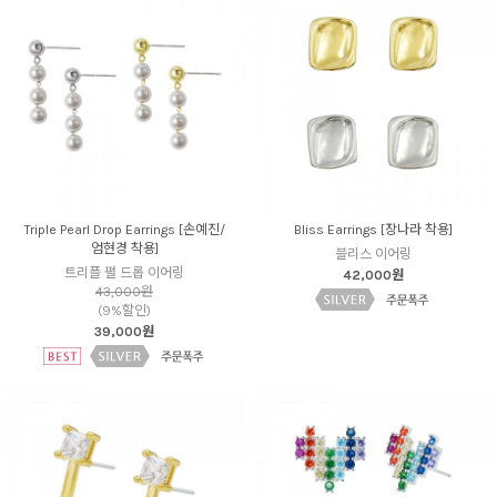
Triple Pearl Drop Earrings [손예진/
Bliss Earrings [장나라 착용]
엄현경 착용]
블리스 이어링
트리플 펄 드롭 이어링
42,000원
43,000원
(9%할인)
39,000원