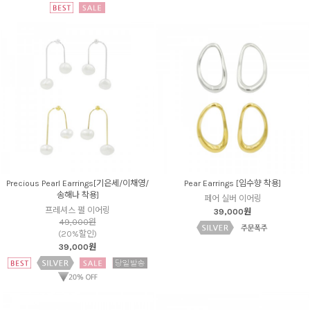
Precious Pearl Earrings[기은세/이채영/
Pear Earrings [임수향 착용]
송해나 착용]
페어 실버 이어링
프레셔스 펄 이어링
39,000원
49,000원
(20%할인)
39,000원