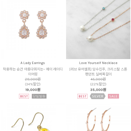
A Lady Earrings
Love Yourself Necklace
착용하는 순간 아름다워지는~ 에이 레이디
[러브 유어셀프] 담수진주, 크리스탈 스톤
이어링
팬던트 실버목걸이
29,000원
45,000원
(34%할인)
(22%할인)
19,000원
35,000원