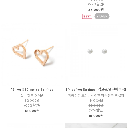
(22%할인)
35,000원
*Silver 925*Agnes Earrings
I Miss You Earrings [김고은/원진아 착용]
실버 하트 이어링
앙증맞은 초미니사이즈 담수진주 귀걸이
32,000원
[14K Gold]
(60%할인)
39,000원
(51%할인)
12,900원
19,000원