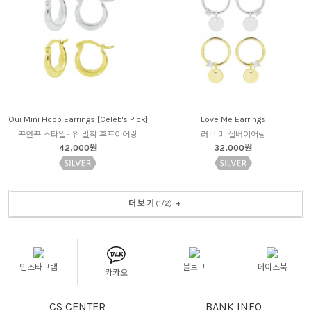
Oui Mini Hoop Earrings [Celeb's Pick]
Love Me Earrings
꾸안꾸 스타일~ 위 밀착 후프이어링
러브 미 실버이어링
42,000원
32,000원
더보기
(
1
/
2
)
+
인스타그램
블로그
페이스북
카카오
CS CENTER
BANK INFO