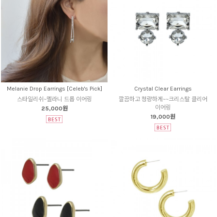
Melanie Drop Earrings [Celeb's Pick]
Crystal Clear Earrings
스타일리쉬~멜라니 드롭 이어링
깔끔하고 청량하게~~크리스탈 클리어
이어링
25,000원
19,000원