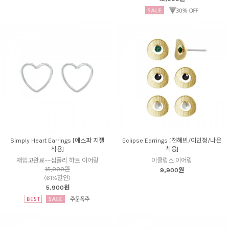
Simply Heart Earrings [에스파 지젤
Eclipse Earrings [전혜빈/이민정/나은
착용]
착용]
재입고완료~~심플리 하트 이어링
이클립스 이어링
15,000원
9,900원
(61%할인)
5,900원