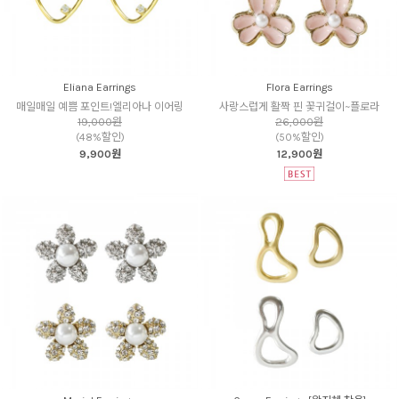
Eliana Earrings
Flora Earrings
매일매일 예쁨 포인트!엘리아나 이어링
사랑스럽게 활짝 핀 꽃귀걸이~플로라
19,000원
26,000원
(48%할인)
(50%할인)
9,900원
12,900원