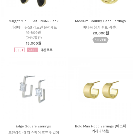
Nugget Mini E Set_Red&Black
Medium Chunky Hoop Earrings
너겟미니 듀오! 레드앤 블랙세트
미디움 청키 후프 귀걸이
19,800원
29,000원
(24%할인)
15,000원
Edge Square Earrings
Bold Mini Hoop Earrings [에스파
카리나착용]
모던감성~에지 스퀘어 후프 귀걸이