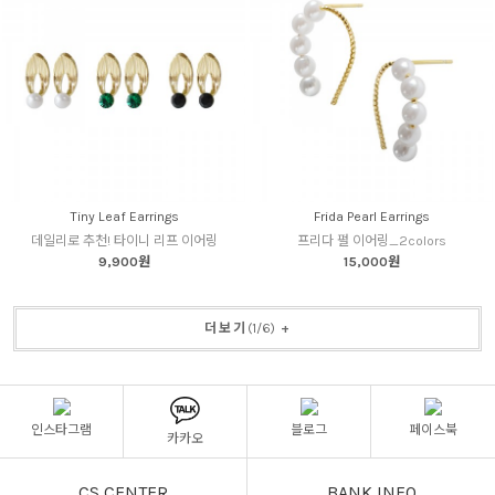
Tiny Leaf Earrings
Frida Pearl Earrings
데일리로 추천! 타이니 리프 이어링
프리다 펄 이어링_2colors
9,900원
15,000원
더보기
(
1
/
6
)
+
인스타그램
블로그
페이스북
카카오
CS CENTER
BANK INFO