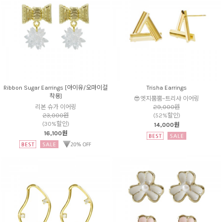
Ribbon Sugar Earrings [아이유/오마이걸
Trisha Earrings
착용]
😎엣지뿜뿜~트리샤 이어링
리본 슈가 이어링
29,000원
23,000원
(52%할인)
(30%할인)
14,000원
16,100원