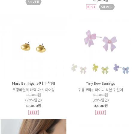
19,000원
Mars Earrings [장나라 착용]
Tiny Bow Earrings
무광메탈의 매력 마스 이어링
귀욤뽀짝🎀타이니 리본 귀걸이
15,000원
12,900원
(20%할인)
(23%할인)
12,000원
9,900원