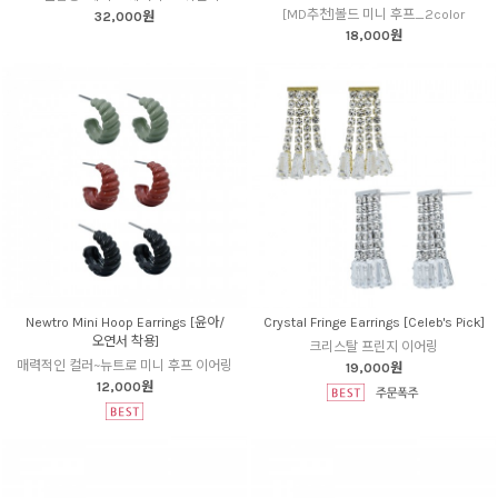
[MD추천]볼드 미니 후프_2color
32,000원
18,000원
Newtro Mini Hoop Earrings [윤아/
Crystal Fringe Earrings [Celeb's Pick]
오연서 착용]
크리스탈 프린지 이어링
매력적인 컬러~뉴트로 미니 후프 이어링
19,000원
12,000원