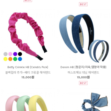
Betty Crinkle HB [Celeb's Pick]
Denim HB [정은지/지숙,염정아 착용]
블랙컬러 추가!~베티 크링클 헤어밴드
머스트해브 데님 헤어밴드
15,000원
15,000원