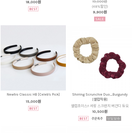
19,000원
18,000원
(48%할인)
9,900원
Newtro Classic HB [Celeb's Pick]
Shirring Scrunchie Duo_Burgundy
[셀럽착용]
15,000원
셀럽초이스!! 셔링 스크런치 버건디 듀오
10,500원