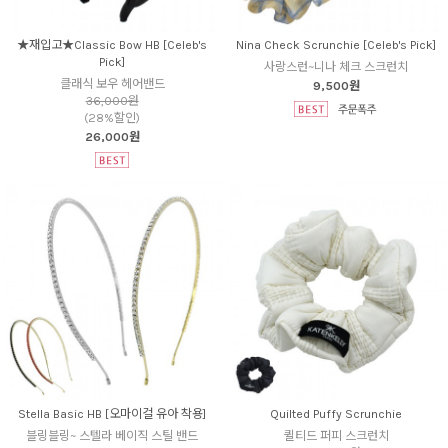
★재입고★Classic Bow HB [Celeb's
Nina Check Scrunchie [Celeb's Pick]
Pick]
사랑스런~니나 체크 스크런치
클래식 보우 헤어밴드
9,500원
36,000원
(28%할인)
26,000원
Stella Basic HB [오마이걸 유아 착용]
Quilted Puffy Scrunchie
블링블링~ 스텔라 베이직 스틸 밴드
퀼티드 퍼피 스크런치