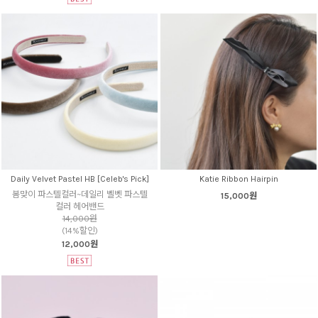
Daily Velvet Pastel HB [Celeb's Pick]
Katie Ribbon Hairpin
봄맞이 파스텔컬러~데일리 벨벳 파스텔
15,000원
컬러 헤어밴드
14,000원
(14%할인)
12,000원