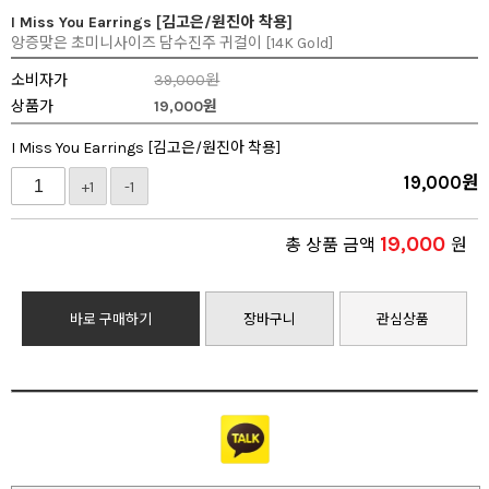
I Miss You Earrings [김고은/원진아 착용]
앙증맞은 초미니사이즈 담수진주 귀걸이 [14K Gold]
소비자가
39,000원
상품가
19,000
원
I Miss You Earrings [김고은/원진아 착용]
19,000
원
+1
-1
19,000
총 상품 금액
원
바로 구매하기
장바구니
관심상품