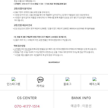
인스타그램
블로그
페이스북
카카오
CS CENTER
BANK INFO
070-4177-1514
예금주 : 이윤선