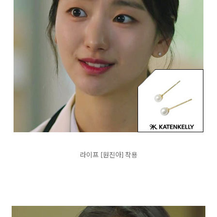
라이프 [원진아] 착용