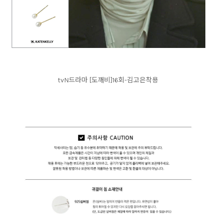
tvN드라마 [도깨비]16회-김고은착용