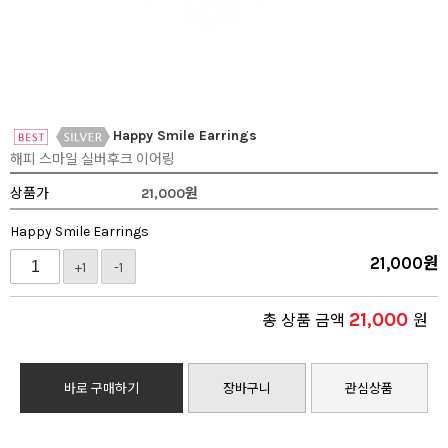
Happy Smile Earrings
해피 스마일 실버후크 이어링
상품가
21,000
원
Happy Smile Earrings
21,000
원
+1
-1
21,000
총 상품 금액
원
바로 구매하기
장바구니
관심상품