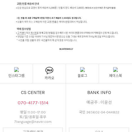
인스타그램
블로그
페이스북
카카오
CS CENTER
BANK INFO
070-4177-1514
예금주 : 이윤선
평일 11:00~17:00
국민 365602-04-044822
토/일/공휴일-휴무
7language@naver.com