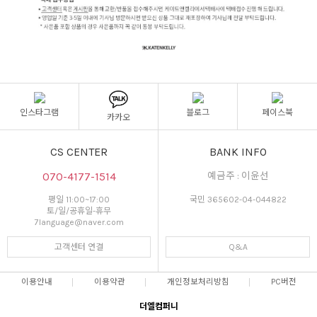
인스타그램
블로그
페이스북
카카오
CS CENTER
BANK INFO
070-4177-1514
예금주 : 이윤선
평일 11:00~17:00
국민 365602-04-044822
토/일/공휴일-휴무
7language@naver.com
고객센터 연결
Q&A
이용안내
이용약관
개인정보처리방침
PC버전
더엘컴퍼니