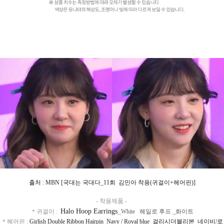
출처 : MBN [국대는 국대다_11회 김민아 착용(귀걸이+헤어핀)]
- 착용제품 -
Halo Hoop Earrings
_
＊귀걸이 :
White 헤일로 후프 _화이트
＊헤어핀 :
Girlish Double Ribbon Hairpin_Navy / Royal blue 걸리시더블리본_네이비/로