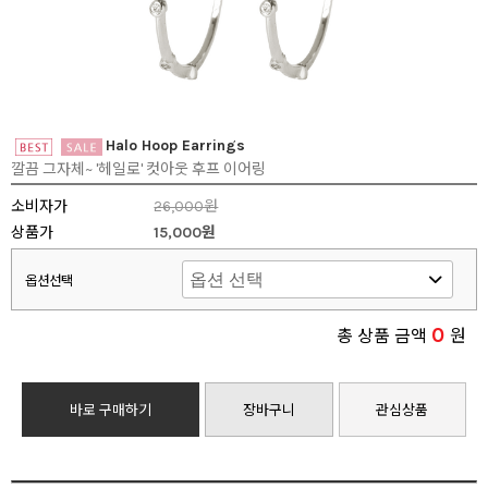
Halo Hoop Earrings
깔끔 그자체~ '헤일로' 컷아웃 후프 이어링
소비자가
26,000원
상품가
15,000원
옵션선택
0
총 상품 금액
원
바로 구매하기
장바구니
관심상품