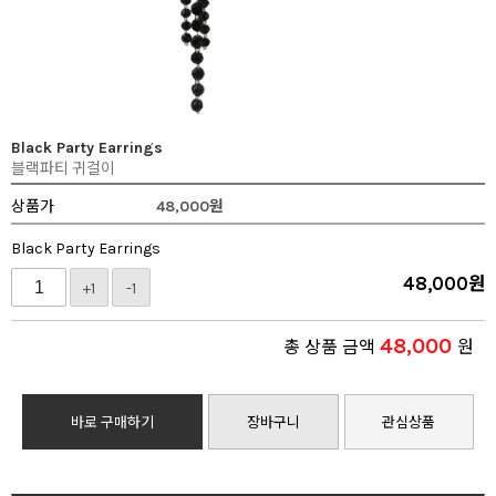
Black Party Earrings
블랙파티 귀걸이
상품가
48,000
원
Black Party Earrings
48,000
원
+1
-1
48,000
총 상품 금액
원
바로 구매하기
장바구니
관심상품