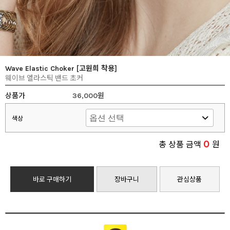
Wave Elastic Choker [고원희 착용]
웨이브 엘라스틱 밴드 초커
상품가
36,000원
색상
0
총 상품 금액
원
바로 구매하기
장바구니
관심상품