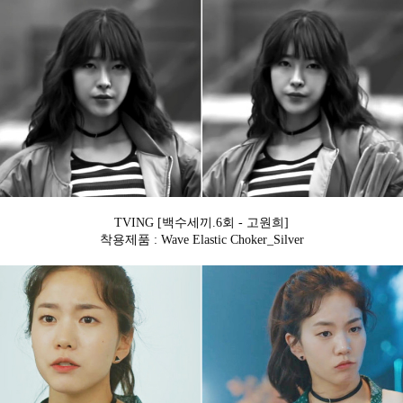
TVING [백수세끼.6회 - 고원희]
착용제품 : Wave Elastic Choker_Silver