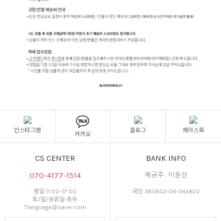
인스타그램
블로그
페이스북
카카오
CS CENTER
BANK INFO
070-4177-1514
예금주 : 이윤선
평일 11:00~17:00
국민 365602-04-044822
토/일/공휴일-휴무
7language@naver.com