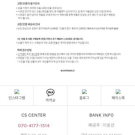
인스타그램
블로그
페이스북
카카오
CS CENTER
BANK INFO
070-4177-1514
예금주 : 이윤선