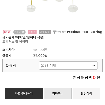
Precious Pearl Earring
s[기은세/이채영/송해나 착용]
프레셔스 펄 이어링
소비자가
49,000원
상품가
39,000원
옵션선택
0
총 상품 금액
원
바로 구매하기
장바구니
관심상품