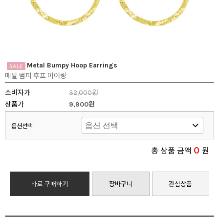
Metal Bumpy Hoop Earrings
메탈 범피 후프 이어링
소비자가
32,000원
상품가
9,900원
옵션선택
0
총 상품 금액
원
바로 구매하기
장바구니
관심상품