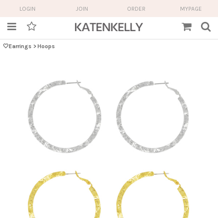
LOGIN
JOIN
ORDER
MYPAGE
🤍Earrings
>
Hoops