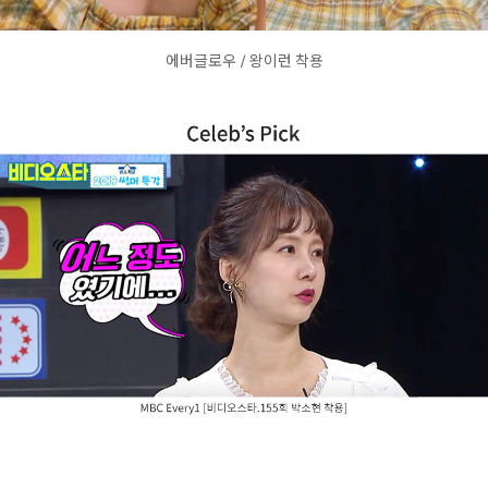
에버글로우 / 왕이런 착용