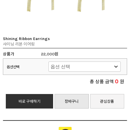
Shining Ribbon Earrings
샤이닝 리본 이어링
상품가
22,000원
옵션선택
0
총 상품 금액
원
바로 구매하기
장바구니
관심상품