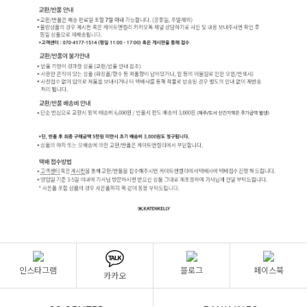
인스타그램
블로그
페이스북
카카오