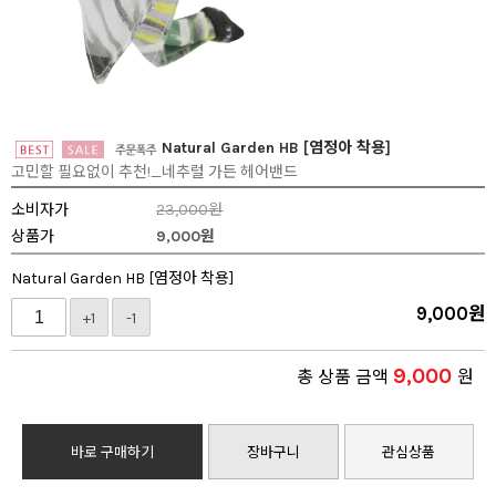
Natural Garden HB [염정아 착용]
고민할 필요없이 추천!_네추럴 가든 헤어밴드
소비자가
23,000원
상품가
9,000
원
Natural Garden HB [염정아 착용]
9,000
원
+1
-1
9,000
총 상품 금액
원
바로 구매하기
장바구니
관심상품