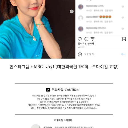
인스타그램 + MBC every1 [대한외국인.150회 - 오마이걸 효정]