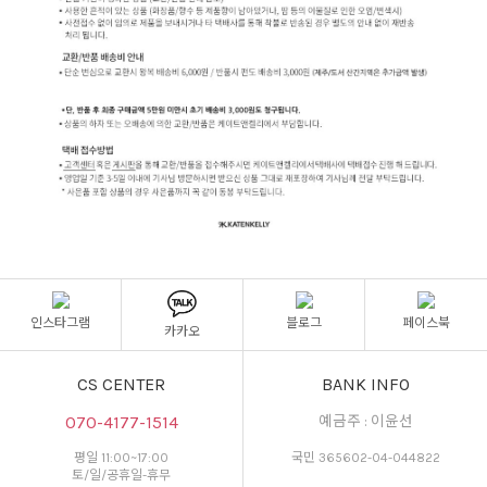
인스타그램
블로그
페이스북
카카오
CS CENTER
BANK INFO
070-4177-1514
예금주 : 이윤선
평일 11:00~17:00
국민 365602-04-044822
토/일/공휴일-휴무