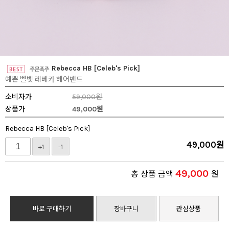
Rebecca HB [Celeb's Pick]
예쁜 벨벳 레베카 헤어밴드
소비자가
59,000원
상품가
49,000
원
Rebecca HB [Celeb's Pick]
49,000
원
+1
-1
49,000
총 상품 금액
원
바로 구매하기
장바구니
관심상품