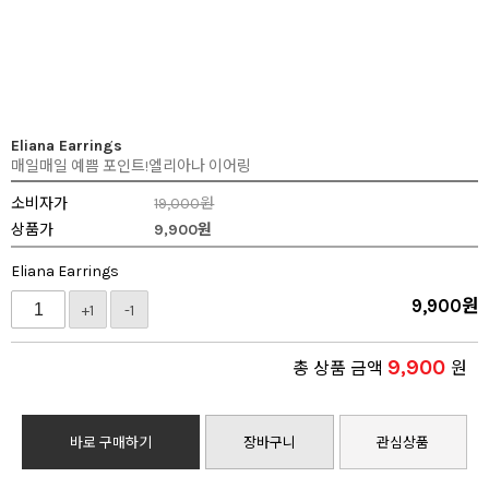
Eliana Earrings
매일매일 예쁨 포인트!엘리아나 이어링
소비자가
19,000원
상품가
9,900
원
Eliana Earrings
9,900
원
+1
-1
9,900
총 상품 금액
원
바로 구매하기
장바구니
관심상품