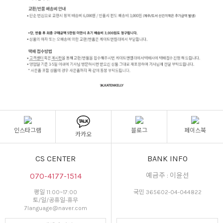
인스타그램
블로그
페이스북
카카오
CS CENTER
BANK INFO
070-4177-1514
예금주 : 이윤선
평일 11:00~17:00
국민 365602-04-044822
토/일/공휴일-휴무
7language@naver.com