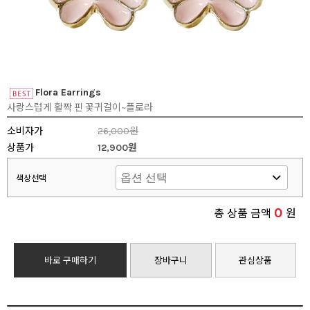
Flora Earrings
사랑스럽게 활짝 핀 꽃귀걸이~플로라
소비자가
26,000원
상품가
12,900원
색상선택
0
총 상품 금액
원
바로 구매하기
장바구니
관심상품