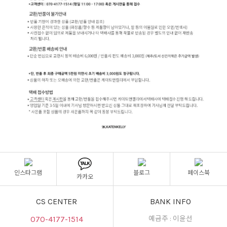
인스타그램
블로그
페이스북
카카오
CS CENTER
BANK INFO
070-4177-1514
예금주 : 이윤선