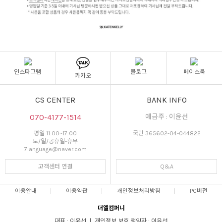
인스타그램
블로그
페이스북
카카오
CS CENTER
BANK INFO
070-4177-1514
예금주 : 이윤선
평일 11:00~17:00
국민 365602-04-044822
토/일/공휴일-휴무
7language@naver.com
고객센터 연결
Q&A
이용안내
이용약관
개인정보처리방침
PC버전
더엘컴퍼니
대표 : 이윤선 ㅣ 개인정보 보호 책임자 : 이윤선