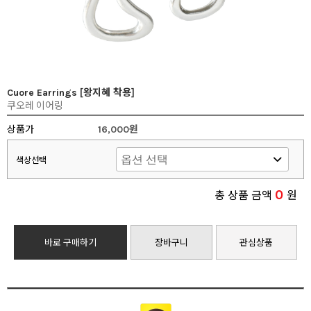
Cuore Earrings [왕지혜 착용]
쿠오레 이어링
상품가
16,000원
색상선택
0
총 상품 금액
원
바로 구매하기
장바구니
관심상품