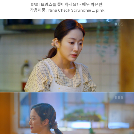
SBS [브람스를 좋아하세요? - 배우 박은빈]
착용제품 : Nina Check Scrunchie _ pink