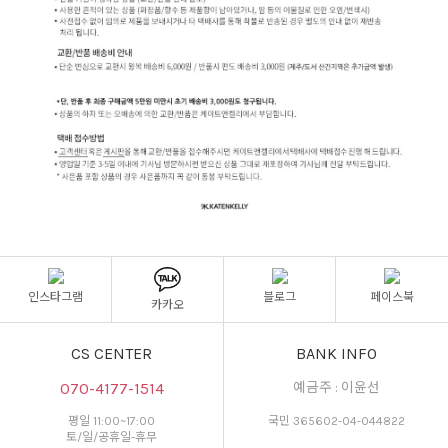
인스타그램
블로그
페이스북
카카오
CS CENTER
BANK INFO
070-4177-1514
예금주 : 이윤선
평일 11:00~17:00
국민 365602-04-044822
토/일/공휴일-휴무