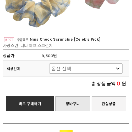
Nina Check Scrunchie [Celeb's Pick]
사랑스런~니나 체크 스크런치
상품가
9,500원
색상선택
0
총 상품 금액
원
바로 구매하기
장바구니
관심상품