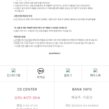
인스타그램
블로그
페이스북
카카오
CS CENTER
BANK INFO
070-4177-1514
예금주 : 이윤선
평일 11:00~17:00
국민 365602-04-044822