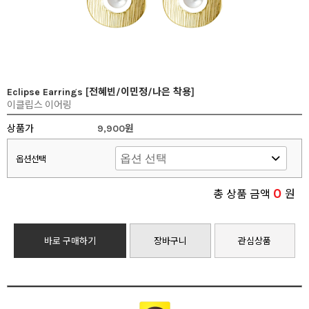
Eclipse Earrings [전혜빈/이민정/나은 착용]
이클립스 이어링
상품가
9,900원
옵션선택
0
총 상품 금액
원
바로 구매하기
장바구니
관심상품