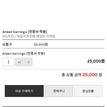
Aileen Earrings [전종서 착용]
MD추천 / 데일리추천템 에일린 이어링
상품가
25,000
원
Aileen Earrings [전종서 착용]
25,000
원
+1
-1
25,000
총 상품 금액
원
바로 구매하기
장바구니
관심상품