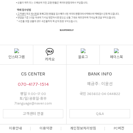
인스타그램
블로그
페이스북
카카오
CS CENTER
BANK INFO
070-4177-1514
예금주 : 이윤선
평일 11:00~17:00
국민 365602-04-044822
토/일/공휴일-휴무
7language@naver.com
고객센터 연결
Q&A
이용안내
이용약관
개인정보처리방침
PC버전