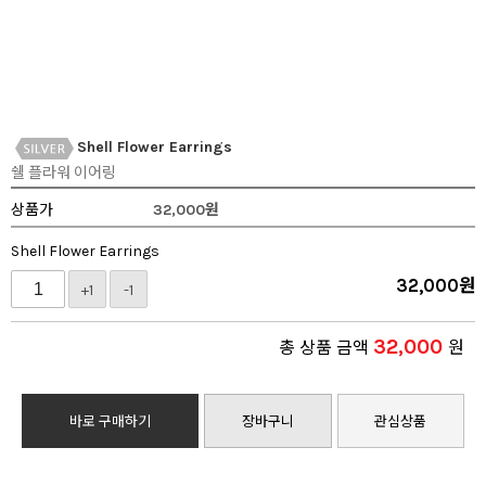
Shell Flower Earrings
쉘 플라워 이어링
상품가
32,000
원
Shell Flower Earrings
32,000
원
+1
-1
32,000
총 상품 금액
원
바로 구매하기
장바구니
관심상품