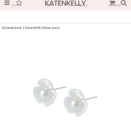
LOGIN
JOIN
ORDER
MYPAGE
Silver&Gold
>
Silver925/Silver post