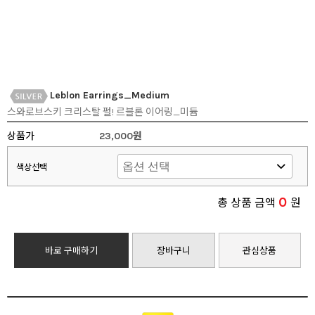
Leblon Earrings_Medium
스와로브스키 크리스탈 펄! 르블론 이어링_미듐
상품가
23,000원
색상선택
0
총 상품 금액
원
바로 구매하기
장바구니
관심상품