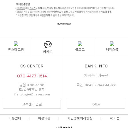
인스타그램
블로그
페이스북
카카오
CS CENTER
BANK INFO
070-4177-1514
예금주 : 이윤선
평일 11:00~17:00
국민 365602-04-044822
토/일/공휴일-휴무
7language@naver.com
고객센터 연결
Q&A
이용안내
이용약관
개인정보처리방침
PC버전