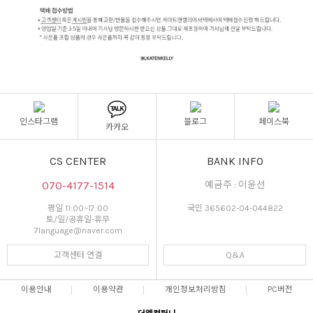
인스타그램
블로그
페이스북
카카오
CS CENTER
BANK INFO
070-4177-1514
예금주 : 이윤선
평일 11:00~17:00
국민 365602-04-044822
토/일/공휴일-휴무
7language@naver.com
고객센터 연결
Q&A
이용안내
이용약관
개인정보처리방침
PC버전