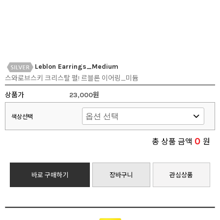
Leblon Earrings_Medium
스와로브스키 크리스탈 펄! 르블론 이어링_미듐
상품가
23,000원
색상선택
0
총 상품 금액
원
바로 구매하기
장바구니
관심상품