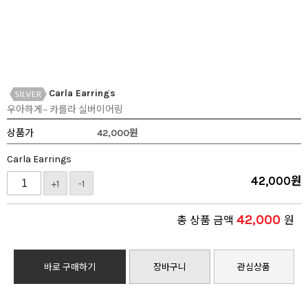
Carla Earrings
우아하게~ 카를라 실버이어링
상품가
42,000
원
Carla Earrings
42,000
원
+1
-1
42,000
총 상품 금액
원
바로 구매하기
장바구니
관심상품