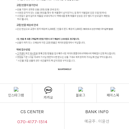
인스타그램
블로그
페이스북
카카오
CS CENTER
BANK INFO
070-4177-1514
예금주 : 이윤선