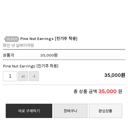
Pine Nut Earrings [진기주 착용]
파인 넛 실버이어링
상품가
35,000
원
Pine Nut Earrings [진기주 착용]
35,000
원
+1
-1
35,000
총 상품 금액
원
바로 구매하기
장바구니
관심상품