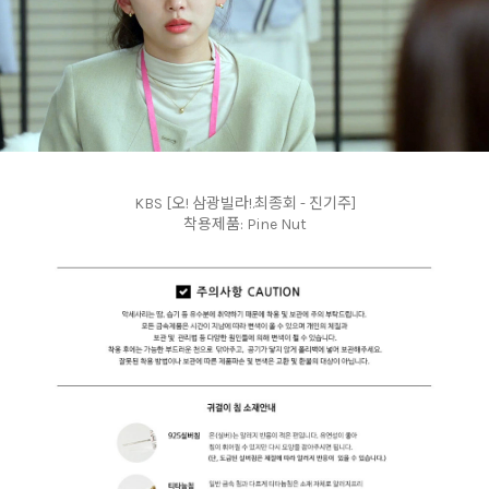
KBS [오! 삼광빌라!.최종회 - 진기주]
착용제품: Pine Nut