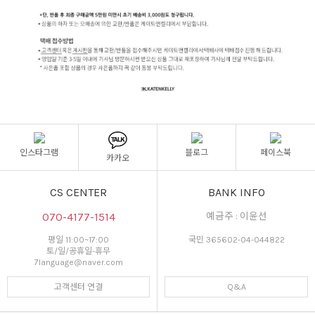
인스타그램
블로그
페이스북
카카오
CS CENTER
BANK INFO
070-4177-1514
예금주 : 이윤선
평일 11:00~17:00
국민 365602-04-044822
토/일/공휴일-휴무
7language@naver.com
고객센터 연결
Q&A