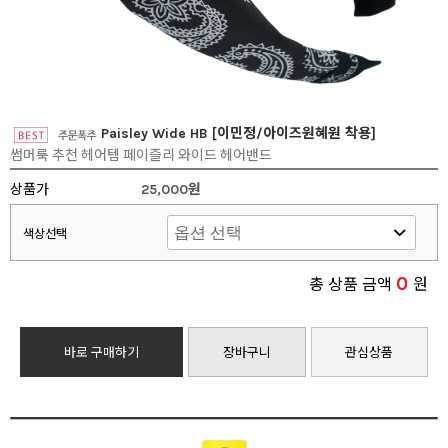
Paisley Wide HB [이민정/아이즈원혜원 착용]
썸머룩 추천 헤어템 페이즐리 와이드 헤어밴드
상품가
25,000원
색상선택
0
총 상품 금액
원
바로 구매하기
장바구니
관심상품