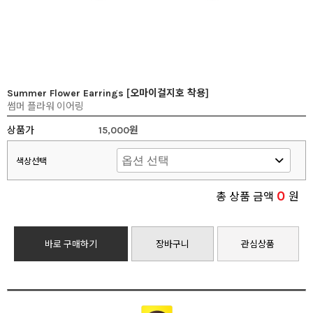
Summer Flower Earrings [오마이걸지호 착용]
썸머 플라워 이어링
상품가
15,000원
색상선택
0
총 상품 금액
원
바로 구매하기
장바구니
관심상품