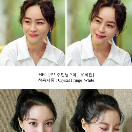
MBC [오! 주인님.7회 - 우희진]
착용제품 : Crystal Fringe_White