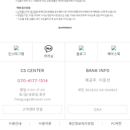
인스타그램
블로그
페이스북
카카오
CS CENTER
BANK INFO
070-4177-1514
예금주 : 이윤선
평일 11:00~17:00
국민 365602-04-044822
토/일/공휴일-휴무
7language@naver.com
고객센터 연결
Q&A
이용안내
이용약관
개인정보처리방침
PC버전