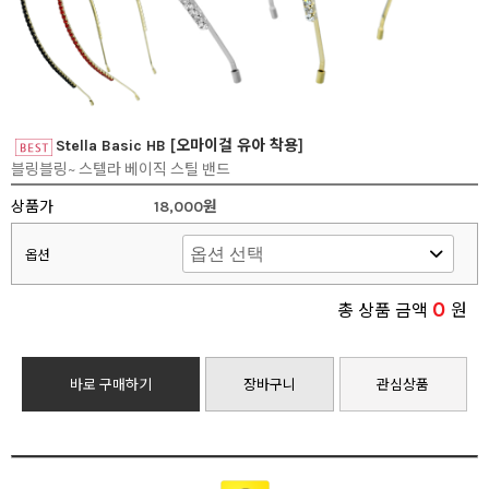
Stella Basic HB [오마이걸 유아 착용]
블링블링~ 스텔라 베이직 스틸 밴드
상품가
18,000원
옵션
0
총 상품 금액
원
바로 구매하기
장바구니
관심상품