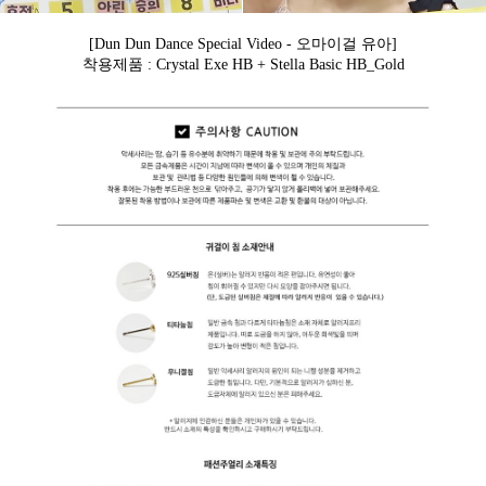
[Dun Dun Dance Special Video - 오마이걸 유아]
착용제품 : Crystal Exe HB + Stella Basic HB_Gold