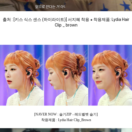
출처 : [키스 식스 센스 (하이라이트)] 서지혜 착용 ★ 착용제품: Lydia Hair
Clip _ brown
[NAVER NOW : 슬기ZIP - 레드벨벳 슬기]
착용제품 : Lydia Hair Clip_Brown