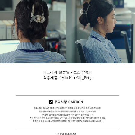
[드라마 '별똥별' - 소진 착용]
착용제품 : Lydia Hair Clip_Beige