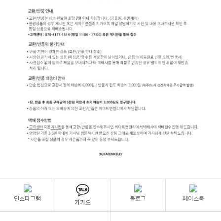
인스타그램
블로그
페이스북
카카오