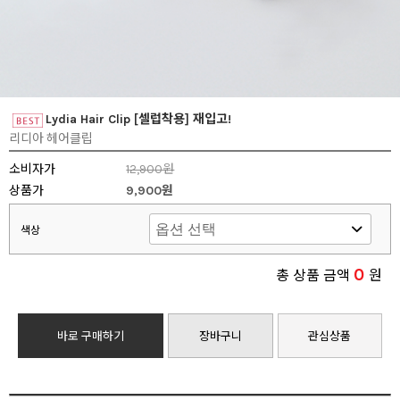
Lydia Hair Clip [셀럽착용] 재입고!
리디아 헤어클립
소비자가
12,900원
상품가
9,900원
색상
0
총 상품 금액
원
바로 구매하기
장바구니
관심상품