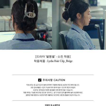
[드라마 '별똥별' - 소진 착용]
착용제품 : Lydia Hair Clip_Beige