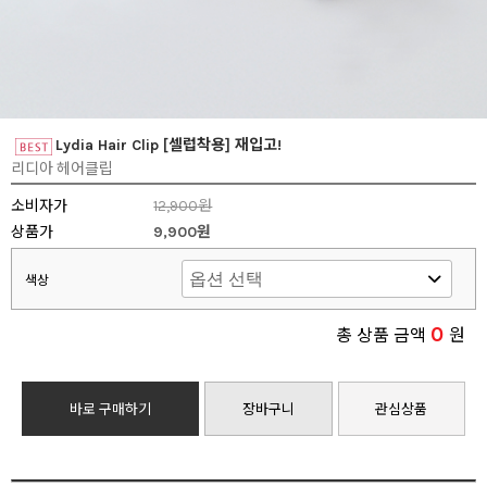
Lydia Hair Clip [셀럽착용] 재입고!
리디아 헤어클립
소비자가
12,900원
상품가
9,900원
색상
0
총 상품 금액
원
바로 구매하기
장바구니
관심상품