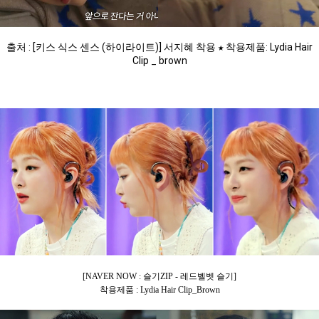
출처 : [키스 식스 센스 (하이라이트)] 서지혜 착용 ★ 착용제품: Lydia Hair
Clip _ brown
[NAVER NOW : 슬기ZIP - 레드벨벳 슬기]
착용제품 : Lydia Hair Clip_Brown