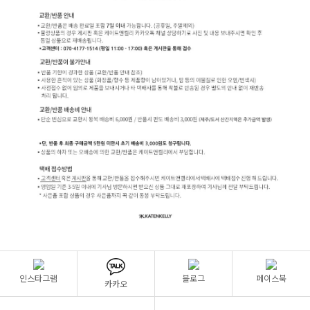
인스타그램
블로그
페이스북
카카오