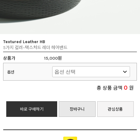
Textured Leather HB
5가지 컬러~텍스처드 레더 헤어밴드
상품가
15,000원
옵션
0
총 상품 금액
원
바로 구매하기
장바구니
관심상품