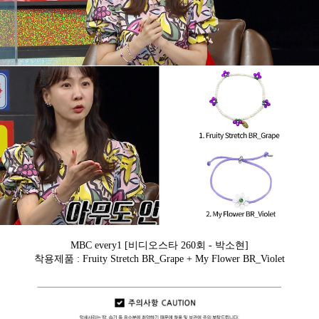
MBC every1
[비디오스타 260회 - 박소현]
착용제품 : Fruity Stretch BR_Grape + My Flower BR_Violet