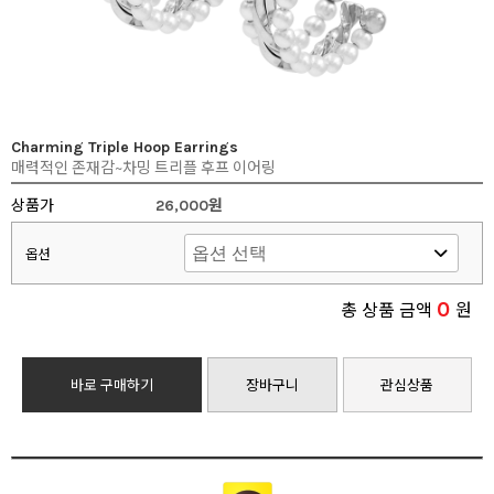
Charming Triple Hoop Earrings
매력적인 존재감~차밍 트리플 후프 이어링
상품가
26,000원
옵션
0
총 상품 금액
원
바로 구매하기
장바구니
관심상품