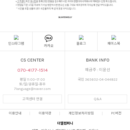
인스타그램
블로그
페이스북
카카오
CS CENTER
BANK INFO
070-4177-1514
예금주 : 이윤선
평일 11:00~17:00
국민 365602-04-044822
토/일/공휴일-휴무
7language@naver.com
고객센터 연결
Q&A
이용안내
이용약관
개인정보처리방침
PC버전
더엘컴퍼니