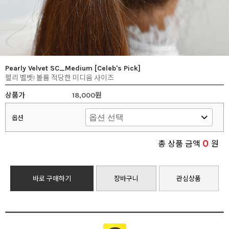
Pearly Velvet SC_Medium [Celeb's Pick]
펄리 벨벳! 볼륨 적당한 미디움 사이즈
상품가
18,000원
옵션
0
총 상품 금액
원
바로 구매하기
장바구니
관심상품