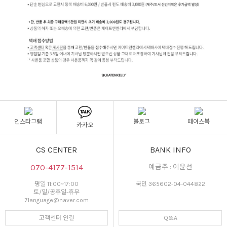
인스타그램
블로그
페이스북
카카오
CS CENTER
BANK INFO
070-4177-1514
예금주 : 이윤선
평일 11:00~17:00
국민 365602-04-044822
토/일/공휴일-휴무
7language@naver.com
고객센터 연결
Q&A