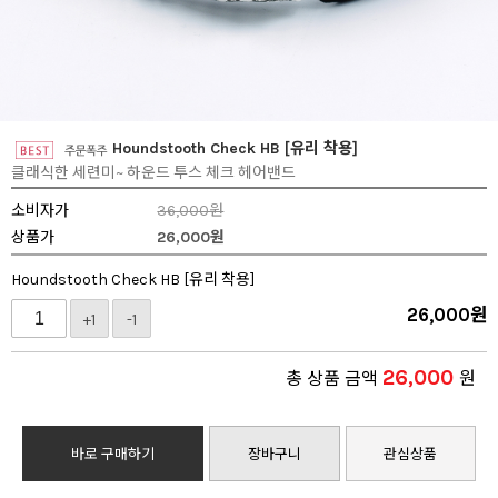
Houndstooth Check HB [유리 착용]
클래식한 세련미~ 하운드 투스 체크 헤어밴드
소비자가
36,000원
상품가
26,000
원
Houndstooth Check HB [유리 착용]
26,000
원
+1
-1
26,000
총 상품 금액
원
바로 구매하기
장바구니
관심상품