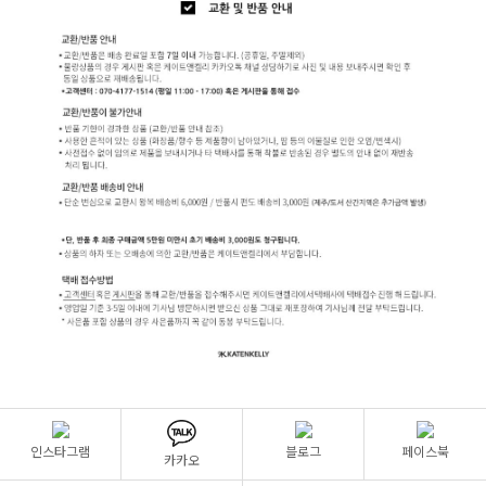
인스타그램
블로그
페이스북
카카오