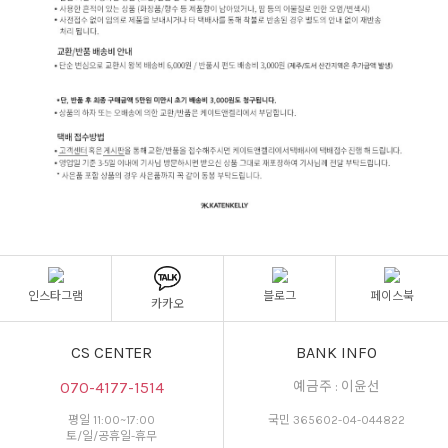
인스타그램
블로그
페이스북
카카오
CS CENTER
BANK INFO
070-4177-1514
예금주 : 이윤선
평일 11:00~17:00
국민 365602-04-044822
토/일/공휴일-휴무