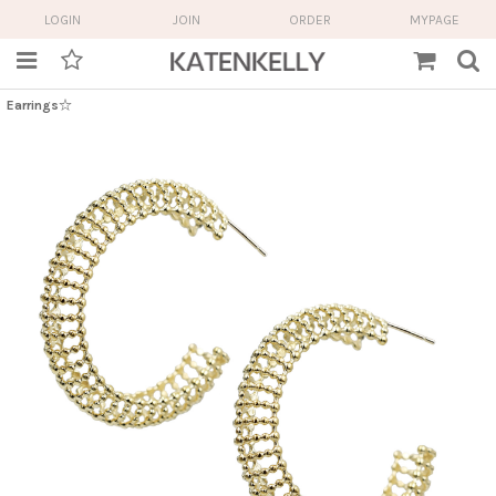
LOGIN
JOIN
ORDER
MYPAGE
Earrings☆