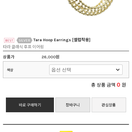
Tara Hoop Earrings [셀럽착용]
타라 클래식 후프 이어링
상품가
26,000원
색상
0
총 상품 금액
원
바로 구매하기
장바구니
관심상품