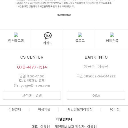
인스타그램
블로그
페이스북
카카오
CS CENTER
BANK INFO
070-4177-1514
예금주 : 이윤선
평일 11:00~17:00
국민 365602-04-044822
토/일/공휴일-휴무
7language@naver.com
고객센터 연결
Q&A
이용안내
이용약관
개인정보처리방침
PC버전
더엘컴퍼니
대표 : 이윤선 ㅣ 개인정보 보호 책임자 : 이윤선