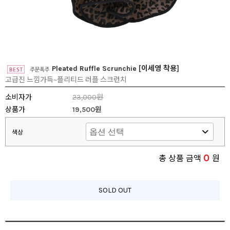
Pleated Ruffle Scrunchie [이세영 착용]
고급진 느낌가득~플리티드 러플 스크런치
소비자가
23,000원
상품가
19,500원
색상
0
총 상품 금액
원
SOLD OUT