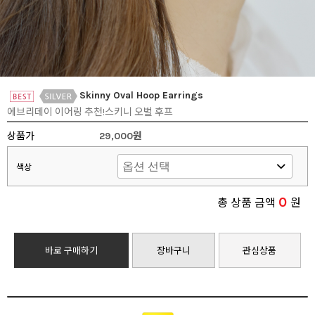
Skinny Oval Hoop Earrings
에브리데이 이어링 추천!스키니 오벌 후프
상품가
29,000원
색상
0
총 상품 금액
원
바로 구매하기
장바구니
관심상품