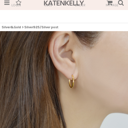
LOGIN
JOIN
ORDER
MYPAGE
Silver&Gold
>
Silver925/Silver post