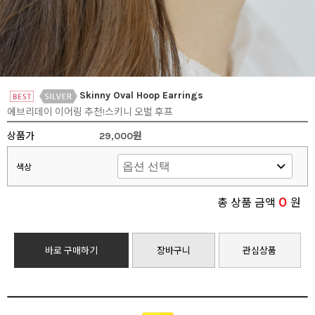
Skinny Oval Hoop Earrings
에브리데이 이어링 추천!스키니 오벌 후프
상품가
29,000원
색상
0
총 상품 금액
원
바로 구매하기
장바구니
관심상품