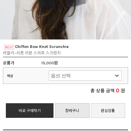
Chiffon Bow Knot Scrunchie
러블리~쉬폰 리본 스카프 스크런치
상품가
15,000원
색상
0
총 상품 금액
원
바로 구매하기
장바구니
관심상품