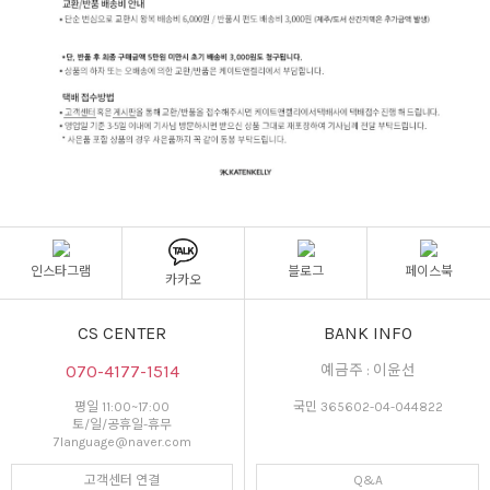
인스타그램
블로그
페이스북
카카오
CS CENTER
BANK INFO
070-4177-1514
예금주 : 이윤선
평일 11:00~17:00
국민 365602-04-044822
토/일/공휴일-휴무
7language@naver.com
고객센터 연결
Q&A