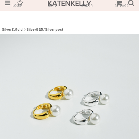
LOGIN
JOIN
ORDER
MYPAGE
Silver&Gold
>
Silver925/Silver post