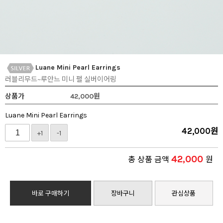
Luane Mini Pearl Earrings
러블리무드~루안느 미니 펄 실버이어링
상품가
42,000
원
Luane Mini Pearl Earrings
42,000
원
+1
-1
42,000
총 상품 금액
원
바로 구매하기
장바구니
관심상품