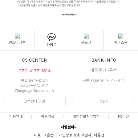
인스타그램
블로그
페이스북
카카오
CS CENTER
BANK INFO
070-4177-1514
예금주 : 이윤선
평일 11:00~17:00
국민 365602-04-044822
토/일/공휴일-휴무
7language@naver.com
고객센터 연결
Q&A
이용안내
이용약관
개인정보처리방침
PC버전
더엘컴퍼니
대표 : 이윤선 ㅣ 개인정보 보호 책임자 : 이윤선