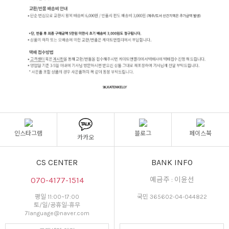
인스타그램
블로그
페이스북
카카오
CS CENTER
BANK INFO
070-4177-1514
예금주 : 이윤선
평일 11:00~17:00
국민 365602-04-044822
토/일/공휴일-휴무
7language@naver.com