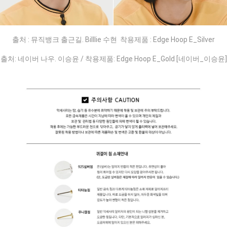
출처 : 뮤직뱅크 출근길. Billlie 수현 착용제품 :
Edge Hoop E_Silver
출처: 네이버 나우. 이승윤 / 착용제품: Edge Hoop E_Gold [네이버_이승윤]