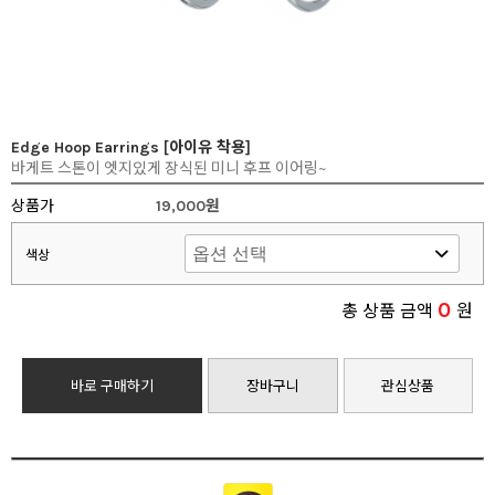
Edge Hoop Earrings [아이유 착용]
바게트 스톤이 엣지있게 장식된 미니 후프 이어링~
상품가
19,000원
색상
0
총 상품 금액
원
바로 구매하기
장바구니
관심상품