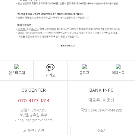
인스타그램
블로그
페이스북
카카오
CS CENTER
BANK INFO
070-4177-1514
예금주 : 이윤선
평일 11:00~17:00
국민 365602-04-044822
토/일/공휴일-휴무
7language@naver.com
고객센터 연결
Q&A