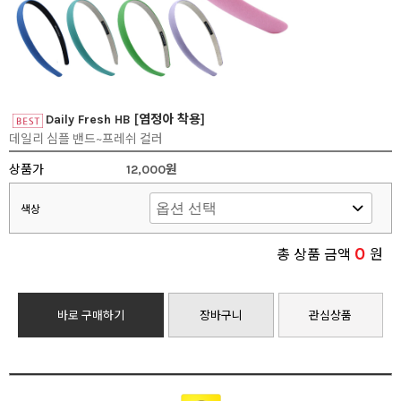
Daily Fresh HB [염정아 착용]
데일리 심플 밴드~프레쉬 컬러
상품가
12,000원
색상
0
총 상품 금액
원
바로 구매하기
장바구니
관심상품