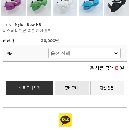
Nylon Bow HB
바스락 나일론 리본 헤어밴드
상품가
36,000원
색상
0
총 상품 금액
원
바로 구매하기
장바구니
관심상품