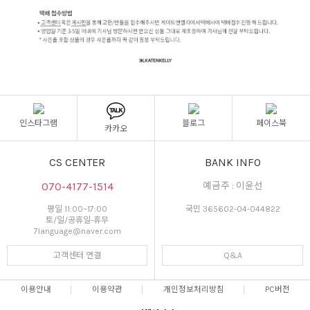
인스타그램
블로그
페이스북
카카오
CS CENTER
BANK INFO
070-4177-1514
예금주 : 이윤선
평일 11:00~17:00
국민 365602-04-044822
토/일/공휴일-휴무
7language@naver.com
고객센터 연결
Q&A
이용안내
이용약관
개인정보처리방침
PC버전