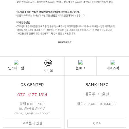
인스타그램
블로그
페이스북
카카오
CS CENTER
BANK INFO
070-4177-1514
예금주 : 이윤선
평일 11:00~17:00
국민 365602-04-044822
토/일/공휴일-휴무
7language@naver.com
고객센터 연결
Q&A