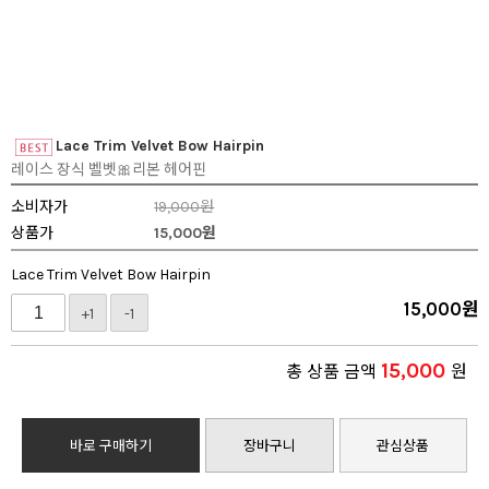
Lace Trim Velvet Bow Hairpin
레이스 장식 벨벳🎀리본 헤어핀
소비자가
19,000원
상품가
15,000
원
Lace Trim Velvet Bow Hairpin
15,000
원
+1
-1
15,000
총 상품 금액
원
바로 구매하기
장바구니
관심상품