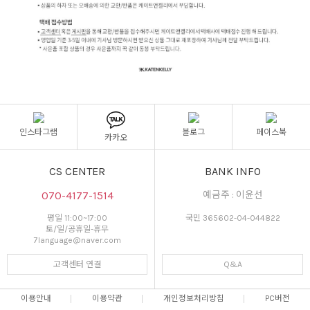
인스타그램
블로그
페이스북
카카오
CS CENTER
BANK INFO
070-4177-1514
예금주 : 이윤선
평일 11:00~17:00
국민 365602-04-044822
토/일/공휴일-휴무
7language@naver.com
고객센터 연결
Q&A
이용안내
이용약관
개인정보처리방침
PC버전